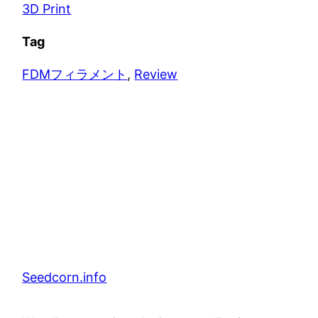
3D Print
Tag
FDMフィラメント
, 
Review
Seedcorn.info