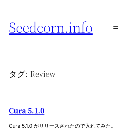
内
容
Seedcorn.info
を
ス
キ
ッ
プ
タグ:
Review
Cura 5.1.0
Cura 5.1.0 がリリースされたので入れてみた。